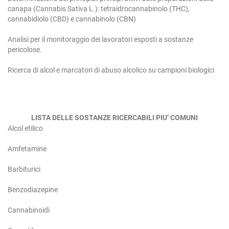
canapa (Cannabis Sativa L.): tetraidrocannabinolo (THC),
cannabidiolo (CBD) e cannabinolo (CBN)
Analisi per il monitoraggio dei lavoratori esposti a sostanze
pericolose.
Ricerca di alcol e marcatori di abuso alcolico su campioni biologici
LISTA DELLE SOSTANZE RICERCABILI PIU’ COMUNI
Alcol etilico
Amfetamine
Barbiturici
Benzodiazepine
Cannabinoidi