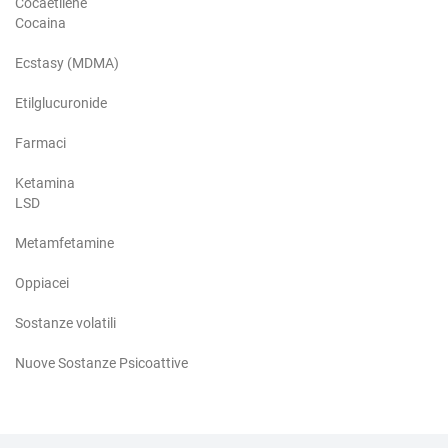
Cocaetilene
Cocaina
Ecstasy (MDMA)
Etilglucuronide
Farmaci
Ketamina
LSD
Metamfetamine
Oppiacei
Sostanze volatili
Nuove Sostanze Psicoattive