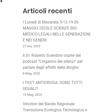
r
c
Articoli recenti
h
I Lunedì di Macerata 5-12-19-26
MAGGIO 2025LE SCIENZE BIO-
MEDICO-LEGALI NELLE GENERAZIONI
E NEI GENERI
27 Giu, 2025
Il Dr. Roberto Scendoni ospite del
podcast “L’inganno dei silenzi” per
parlare degli effetti delle droghe
8 Mag, 2025
I TEST ANTIDROGA: SONO TUTTI
UGUALI?
15 Mag, 2024
Vincitori del Bando Regionale
Transizione Ecologica Tecnologica e