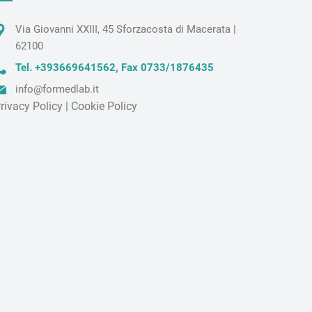
Via Giovanni XXIII, 45 Sforzacosta di Macerata |
62100
Tel. +393669641562
,
Fax 0733/1876435
info@formedlab.it
rivacy Policy
|
Cookie Policy