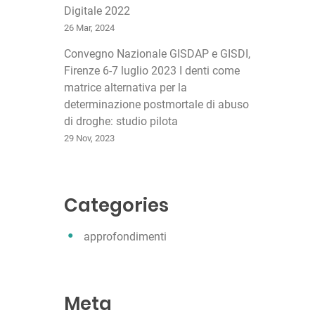
Digitale 2022
26 Mar, 2024
Convegno Nazionale GISDAP e GISDI,
Firenze 6-7 luglio 2023 I denti come
matrice alternativa per la
determinazione postmortale di abuso
di droghe: studio pilota
29 Nov, 2023
Categories
approfondimenti
Meta