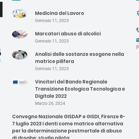
Medicina del Lavoro
Gennaio 11, 2023
Marcatori abuso di alcolici
Gennaio 11, 2023
P
Analisi delle sostanze esogene nella
matrice pilifera
Gennaio 11, 2023
Vincitori del Bando Regionale
Transizione Ecologica Tecnologica e
Digitale 2022
Marzo 26, 2024
Convegno Nazionale GISDAP e GISDI, Firenze 6-
7 luglio 2023 I denti come matrice alternativa
per la determinazione postmortale di abuso
di droghe: studio pilota