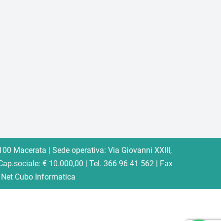
100 Macerata |
Sede operativa:
Via Giovanni XXIII,
p.sociale: € 10.000,00 | Tel.
366 96 41 562 |
Fax
a
Net Cubo Informatica