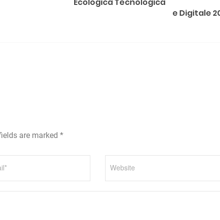
Ecologica Tecnologica
e Digitale 2
fields are marked *