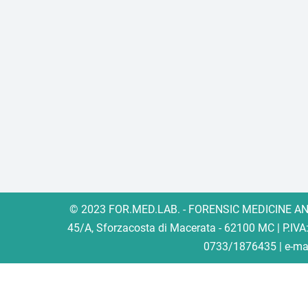
© 2023 FOR.MED.LAB. - FORENSIC MEDICINE AND
45/A, Sforzacosta di Macerata - 62100 MC
| P.IV
0733/1876435 | e-ma