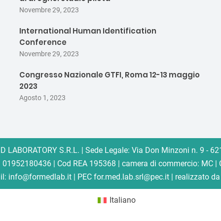
Novembre 29, 2023
International Human Identification
Conference
Novembre 29, 2023
Congresso Nazionale GTFI, Roma 12-13 maggio
2023
Agosto 1, 2023
 LABORATORY S.R.L. | Sede Legale:
Via Don Minzoni n. 9 - 62
A: 01952180436 | Cod REA 195368 | camera di commercio: MC | Ca
il:
info@formedlab.it |
PEC
for.med.lab.srl@pec.it |
realizzato d
Italiano